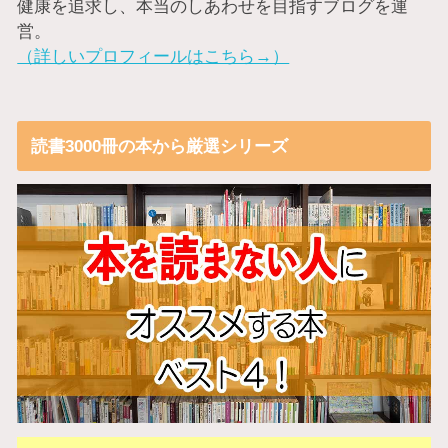
健康を追求し、本当のしあわせを目指すブログを運
営。
（詳しいプロフィールはこちら→）
読書3000冊の本から厳選シリーズ