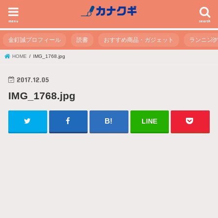
menu
search
金釘誠プロフィール
読書
おすすめ商品・ガジェット
ランニン
HOME
IMG_1768.jpg
2017.12.05
IMG_1768.jpg
LINE