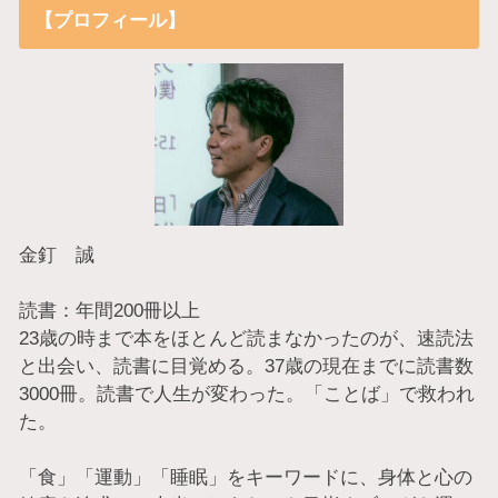
【プロフィール】
金釘 誠
読書：年間200冊以上
23歳の時まで本をほとんど読まなかったのが、速読法
と出会い、読書に目覚める。37歳の現在までに読書数
3000冊。読書で人生が変わった。「ことば」で救われ
た。
「食」「運動」「睡眠」をキーワードに、身体と心の