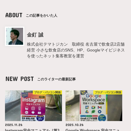
ABOUT
この記事をかいた人
金釘 誠
株式会社テマトジカン 取締役 名古屋で飲食店2店舗
経営 小さな飲食店のSNS、HP、Googleマイビジネス
を使ったネット集客教室を運営
NEW POST
このライターの最新記事
ブログ・パソコン関係
ブログ・パソコン関係
2025.11.26
2025.10.26
Instagram完全マニュアル［第3
Google Workspace 完全マニュ