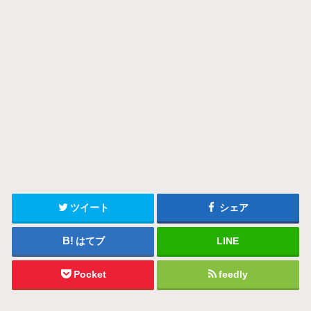
ツイート
シェア
はてブ
LINE
Pocket
feedly