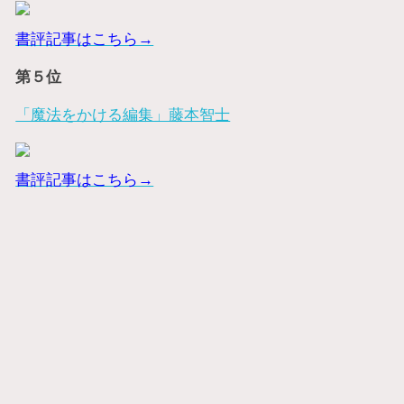
書評記事はこちら→
第５位
「魔法をかける編集」藤本智士
書評記事はこちら→