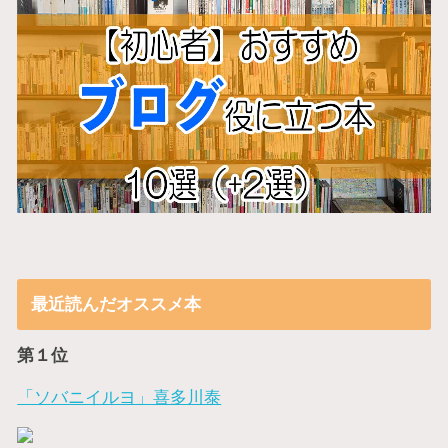
最近読んだオススメ本
第１位
「ソバニイルヨ」喜多川泰