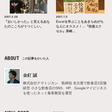
2017.5.28
2017.7.2
『おいしかった』と言えるあな
Excelを学ぶことをあきらめがち
たのこころがうつくしい。
な人にオススメ！→『快速エク
セル』美崎…
ABOUT
この記事をかいた人
金釘 誠
株式会社テマトジカン 取締役 名古屋で飲食店2店舗
経営 小さな飲食店のSNS、HP、Googleマイビジネス
を使ったネット集客教室を運営