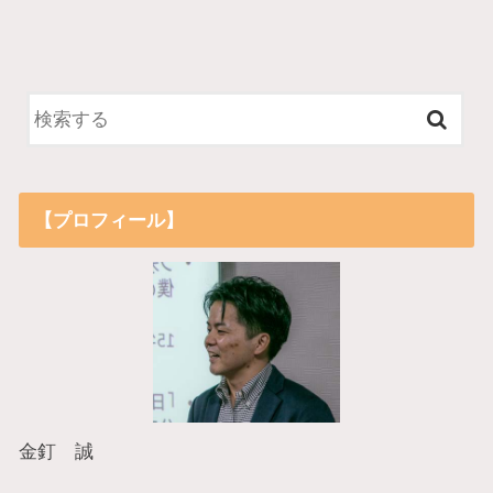
【プロフィール】
金釘 誠