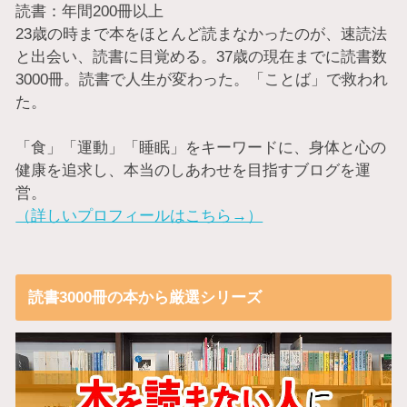
読書：年間200冊以上
23歳の時まで本をほとんど読まなかったのが、速読法
と出会い、読書に目覚める。37歳の現在までに読書数
3000冊。読書で人生が変わった。「ことば」で救われ
た。
「食」「運動」「睡眠」をキーワードに、身体と心の
健康を追求し、本当のしあわせを目指すブログを運
営。
（詳しいプロフィールはこちら→）
読書3000冊の本から厳選シリーズ