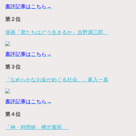
書評記事はこちら→
第２位
漫画「君たちはどう生きるか」吉野源三郎
書評記事はこちら→
第３位
「なめらかなお金がめぐる社会。」家入一真
書評記事はこちら→
第４位
「神・時間術」樺沢紫苑