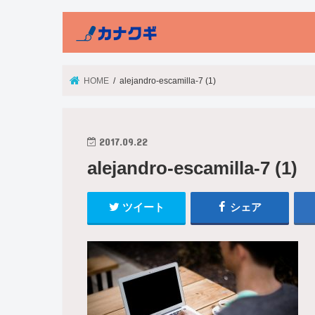
HOME
alejandro-escamilla-7 (1)
2017.09.22
alejandro-escamilla-7 (1)
ツイート
シェア