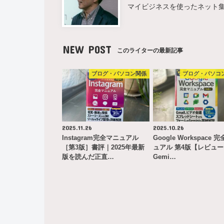
マイビジネスを使ったネット
NEW POST
このライターの最新記事
ブログ・パソコン関係
ブログ・パソコ
2025.11.26
2025.10.26
Instagram完全マニュアル
Google Workspace 
［第3版］書評｜2025年最新
ュアル 第4版【レビュ
版を読んだ正直…
Gemi…