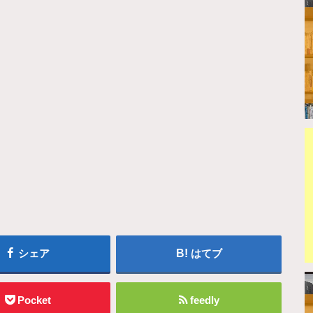
シェア
はてブ
Pocket
feedly