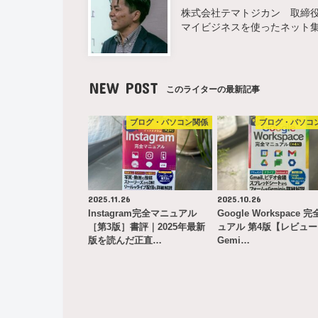
株式会社テマトジカン 取締役 
マイビジネスを使ったネット
NEW POST
このライターの最新記事
ブログ・パソコン関係
ブログ・パソコ
2025.11.26
2025.10.26
Instagram完全マニュアル
Google Workspace 
［第3版］書評｜2025年最新
ュアル 第4版【レビュ
版を読んだ正直…
Gemi…