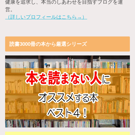
健康を追求し、本当のしあわせを目指すブログを運
営。
（詳しいプロフィールはこちら→）
読書3000冊の本から厳選シリーズ