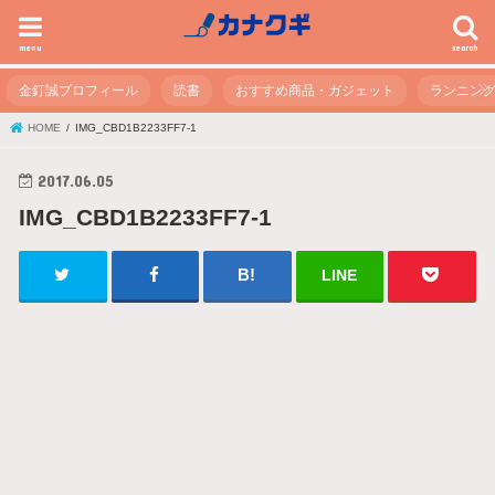
menu
search
金釘誠プロフィール
読書
おすすめ商品・ガジェット
ランニン
HOME
IMG_CBD1B2233FF7-1
2017.06.05
IMG_CBD1B2233FF7-1
LINE