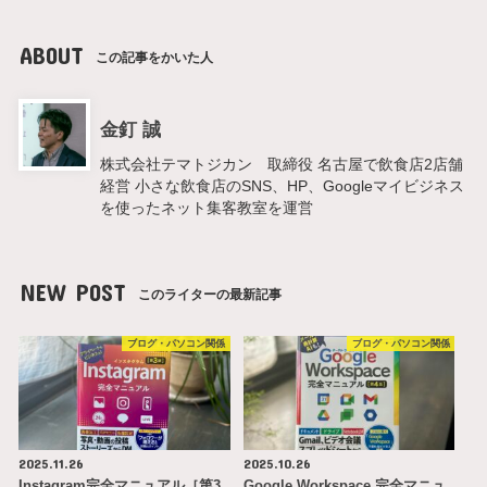
ABOUT
この記事をかいた人
金釘 誠
株式会社テマトジカン 取締役 名古屋で飲食店2店舗
経営 小さな飲食店のSNS、HP、Googleマイビジネス
を使ったネット集客教室を運営
NEW POST
このライターの最新記事
ブログ・パソコン関係
ブログ・パソコン関係
2025.11.26
2025.10.26
Instagram完全マニュアル［第3
Google Workspace 完全マニュ