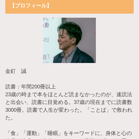
【プロフィール】
金釘 誠
読書：年間200冊以上
23歳の時まで本をほとんど読まなかったのが、速読法
と出会い、読書に目覚める。37歳の現在までに読書数
3000冊。読書で人生が変わった。「ことば」で救われ
た。
「食」「運動」「睡眠」をキーワードに、身体と心の