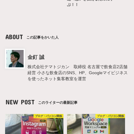
ぶ！！
ABOUT
この記事をかいた人
金釘 誠
株式会社テマトジカン 取締役 名古屋で飲食店2店舗
経営 小さな飲食店のSNS、HP、Googleマイビジネス
を使ったネット集客教室を運営
NEW POST
このライターの最新記事
ブログ・パソコン関係
ブログ・パソコン関係