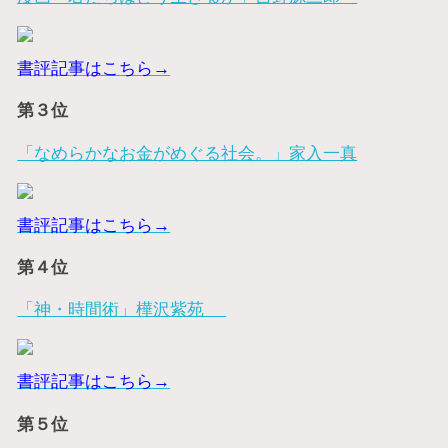
書評記事はこちら→
第３位
「なめらかなお金がめぐる社会。」家入一真
書評記事はこちら→
第４位
「神・時間術」樺沢紫苑
書評記事はこちら→
第５位