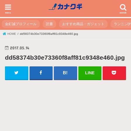
menu
search
金釘誠プロフィール
読書
おすすめ商品・ガジェット
ランニン
HOME
dd58374b30e73360f8aff81c9348e460.jpg
2017.05.14
dd58374b30e73360f8aff81c9348e460.jpg
LINE