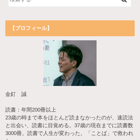
【プロフィール】
金釘 誠
読書：年間200冊以上
23歳の時まで本をほとんど読まなかったのが、速読法
と出会い、読書に目覚める。37歳の現在までに読書数
3000冊。読書で人生が変わった。「ことば」で救われ