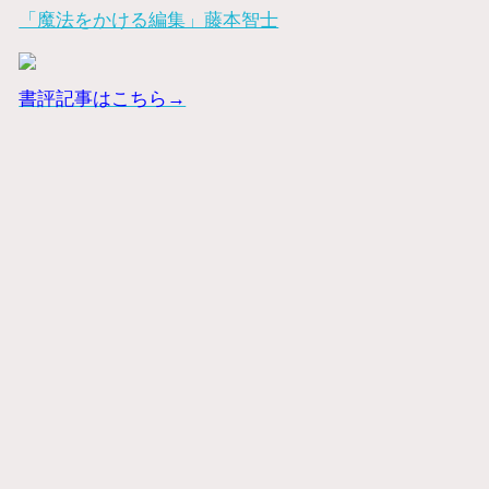
「魔法をかける編集」藤本智士
書評記事はこちら→