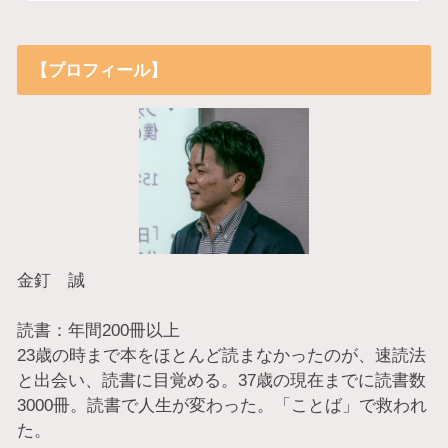
【プロフィール】
金釘 誠
読書：年間200冊以上
23歳の時まで本をほとんど読まなかったのが、速読法
と出会い、読書に目覚める。37歳の現在までに読書数
3000冊。読書で人生が変わった。「ことば」で救われ
た。