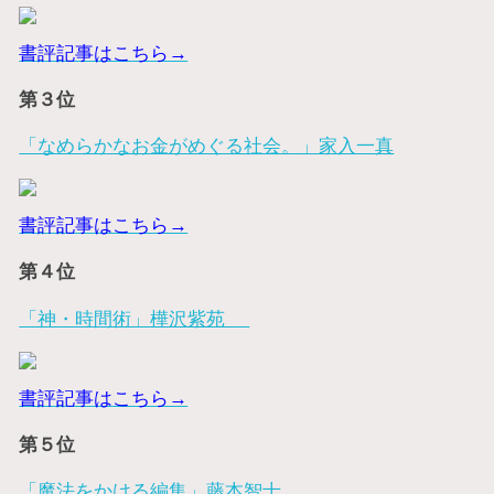
書評記事はこちら→
第３位
「なめらかなお金がめぐる社会。」家入一真
書評記事はこちら→
第４位
「神・時間術」樺沢紫苑
書評記事はこちら→
第５位
「魔法をかける編集」藤本智士