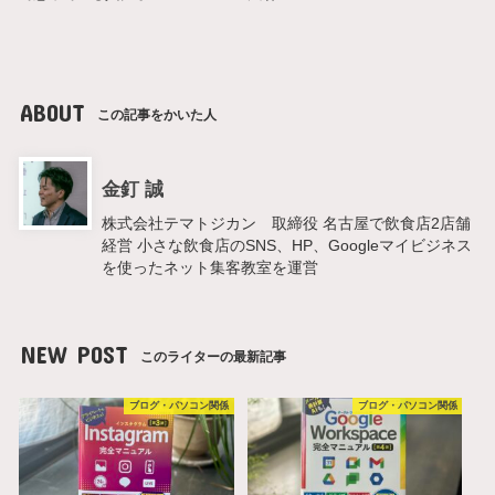
ABOUT
この記事をかいた人
金釘 誠
株式会社テマトジカン 取締役 名古屋で飲食店2店舗
経営 小さな飲食店のSNS、HP、Googleマイビジネス
を使ったネット集客教室を運営
NEW POST
このライターの最新記事
ブログ・パソコン関係
ブログ・パソコン関係