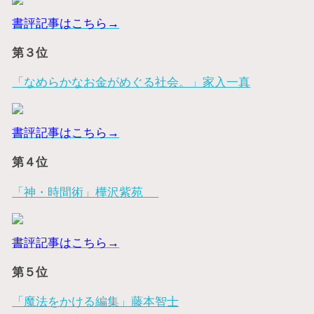
書評記事はこちら→
第３位
「なめらかなお金がめぐる社会。」家入一真
書評記事はこちら→
第４位
「神・時間術」樺沢紫苑
書評記事はこちら→
第５位
「魔法をかける編集」藤本智士