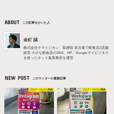
ABOUT
この記事をかいた人
金釘 誠
株式会社テマトジカン 取締役 名古屋で飲食店2店舗
経営 小さな飲食店のSNS、HP、Googleマイビジネス
を使ったネット集客教室を運営
NEW POST
このライターの最新記事
ブログ・パソコン関係
ブログ・パソコン関係