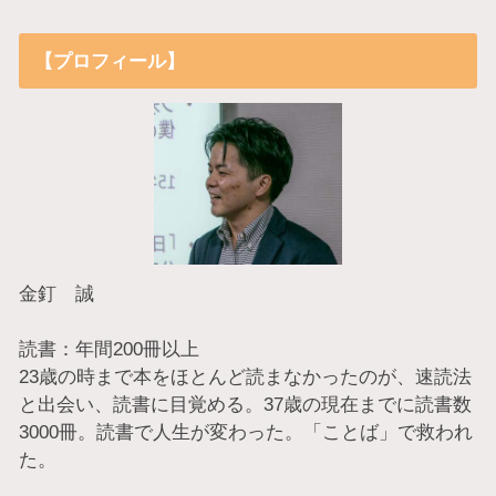
【プロフィール】
金釘 誠
読書：年間200冊以上
23歳の時まで本をほとんど読まなかったのが、速読法
と出会い、読書に目覚める。37歳の現在までに読書数
3000冊。読書で人生が変わった。「ことば」で救われ
た。