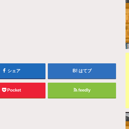
シェア
はてブ
Pocket
feedly