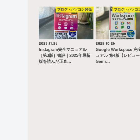
ブログ・パソコン関係
ブログ・パソコ
2025.11.26
2025.10.26
Instagram完全マニュアル
Google Workspace 
［第3版］書評｜2025年最新
ュアル 第4版【レビュ
版を読んだ正直…
Gemi…