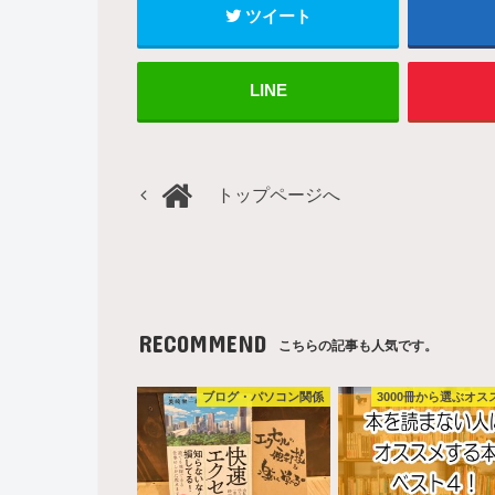
ツイート
LINE
トップページへ
RECOMMEND
こちらの記事も人気です。
ブログ・パソコン関係
3000冊から選ぶオス