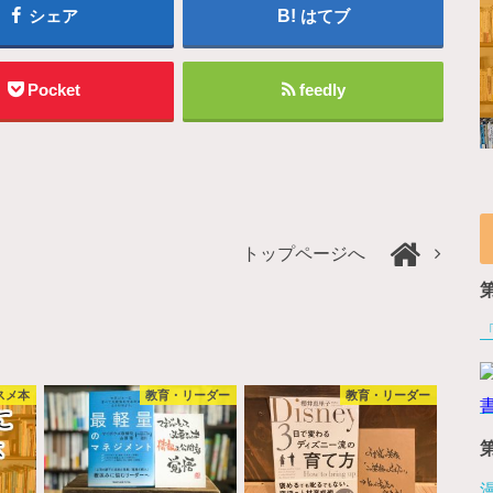
シェア
はてブ
Pocket
feedly
トップページへ
スメ本
教育・リーダー
教育・リーダー