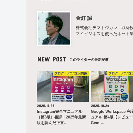
金釘 誠
株式会社テマトジカン 取締役 
マイビジネスを使ったネット
NEW POST
このライターの最新記事
ブログ・パソコン関係
ブログ・パソコ
2025.11.26
2025.10.26
Instagram完全マニュアル
Google Workspace 
［第3版］書評｜2025年最新
ュアル 第4版【レビュ
版を読んだ正直…
Gemi…