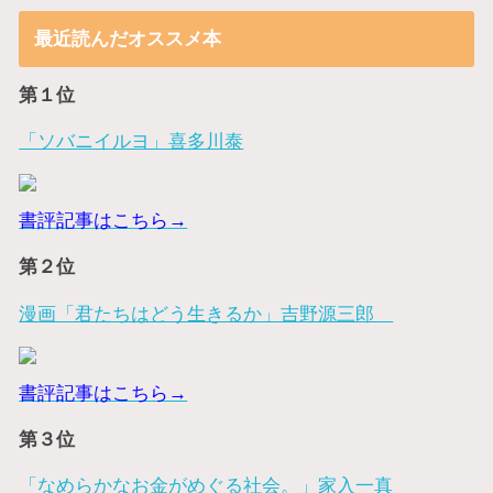
最近読んだオススメ本
第１位
「ソバニイルヨ」喜多川泰
書評記事はこちら→
第２位
漫画「君たちはどう生きるか」吉野源三郎
書評記事はこちら→
第３位
「なめらかなお金がめぐる社会。」家入一真