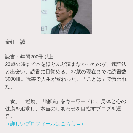
金釘 誠
読書：年間200冊以上
23歳の時まで本をほとんど読まなかったのが、速読法
と出会い、読書に目覚める。37歳の現在までに読書数
3000冊。読書で人生が変わった。「ことば」で救われ
た。
「食」「運動」「睡眠」をキーワードに、身体と心の
健康を追求し、本当のしあわせを目指すブログを運
営。
（詳しいプロフィールはこちら→）