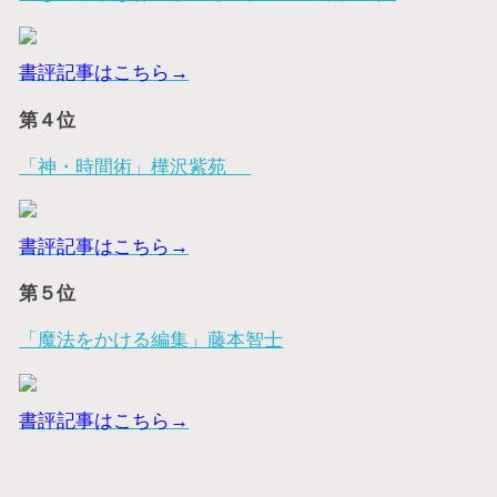
書評記事はこちら→
第４位
「神・時間術」樺沢紫苑
書評記事はこちら→
第５位
「魔法をかける編集」藤本智士
書評記事はこちら→