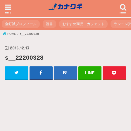
menu
search
金釘誠プロフィール
読書
おすすめ商品・ガジェット
ランニン
HOME
s__22200328
2016.12.13
s__22200328
LINE