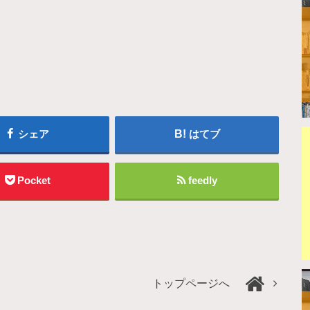
シェア
はてブ
Pocket
feedly
トップページへ