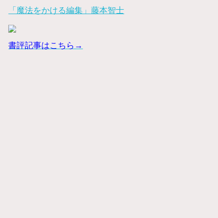
「魔法をかける編集」藤本智士
書評記事はこちら→