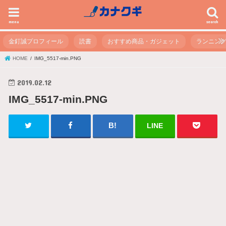
menu
search
金釘誠プロフィール
読書
おすすめ商品・ガジェット
ランニン
HOME
IMG_5517-min.PNG
2019.02.12
IMG_5517-min.PNG
LINE