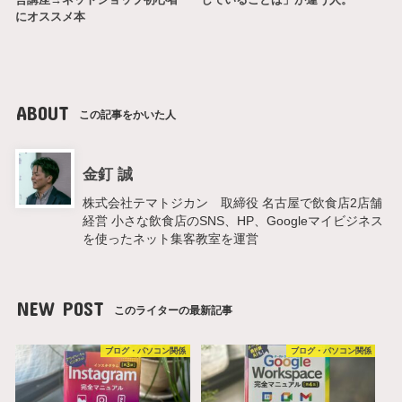
にオススメ本
ABOUT
この記事をかいた人
金釘 誠
株式会社テマトジカン 取締役 名古屋で飲食店2店舗
経営 小さな飲食店のSNS、HP、Googleマイビジネス
を使ったネット集客教室を運営
NEW POST
このライターの最新記事
ブログ・パソコン関係
ブログ・パソコン関係