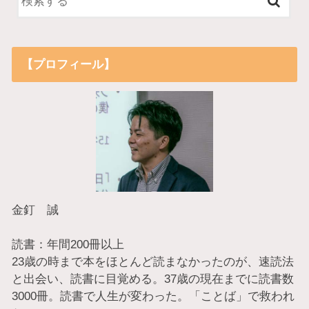
【プロフィール】
金釘 誠
読書：年間200冊以上
23歳の時まで本をほとんど読まなかったのが、速読法
と出会い、読書に目覚める。37歳の現在までに読書数
3000冊。読書で人生が変わった。「ことば」で救われ