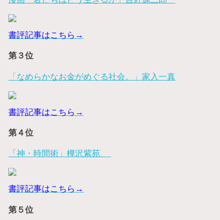
書評記事はこちら→
第３位
「なめらかなお金がめぐる社会。」家入一真
書評記事はこちら→
第４位
「神・時間術」樺沢紫苑
書評記事はこちら→
第５位