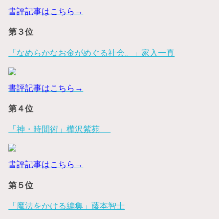
書評記事はこちら→
第３位
「なめらかなお金がめぐる社会。」家入一真
書評記事はこちら→
第４位
「神・時間術」樺沢紫苑
書評記事はこちら→
第５位
「魔法をかける編集」藤本智士