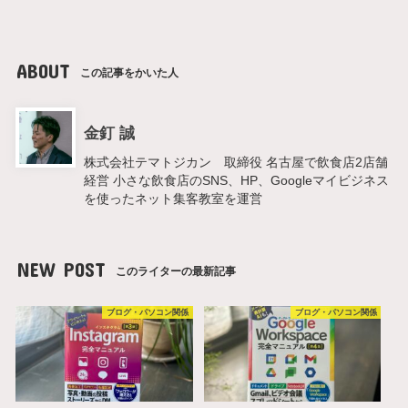
ABOUT
この記事をかいた人
金釘 誠
株式会社テマトジカン 取締役 名古屋で飲食店2店舗
経営 小さな飲食店のSNS、HP、Googleマイビジネス
を使ったネット集客教室を運営
NEW POST
このライターの最新記事
ブログ・パソコン関係
ブログ・パソコン関係