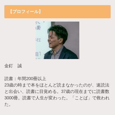
【プロフィール】
金釘 誠
読書：年間200冊以上
23歳の時まで本をほとんど読まなかったのが、速読法
と出会い、読書に目覚める。37歳の現在までに読書数
3000冊。読書で人生が変わった。「ことば」で救われ
た。