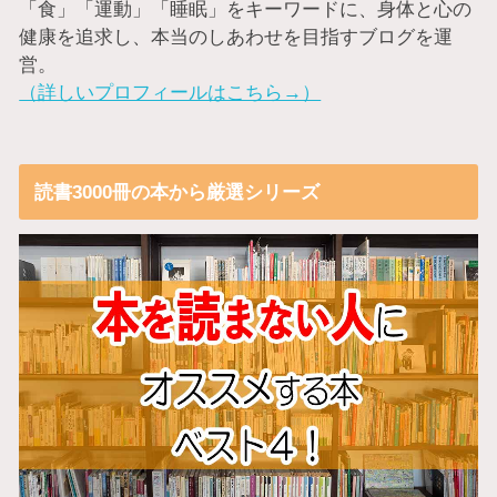
「食」「運動」「睡眠」をキーワードに、身体と心の
健康を追求し、本当のしあわせを目指すブログを運
営。
（詳しいプロフィールはこちら→）
読書3000冊の本から厳選シリーズ