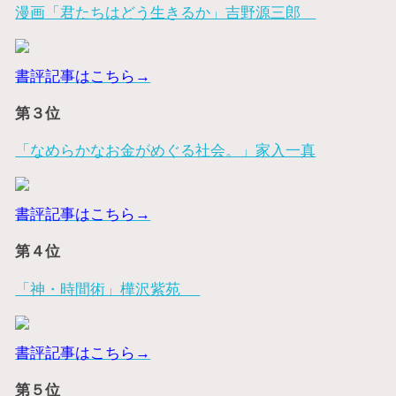
漫画「君たちはどう生きるか」吉野源三郎
書評記事はこちら→
第３位
「なめらかなお金がめぐる社会。」家入一真
書評記事はこちら→
第４位
「神・時間術」樺沢紫苑
書評記事はこちら→
第５位