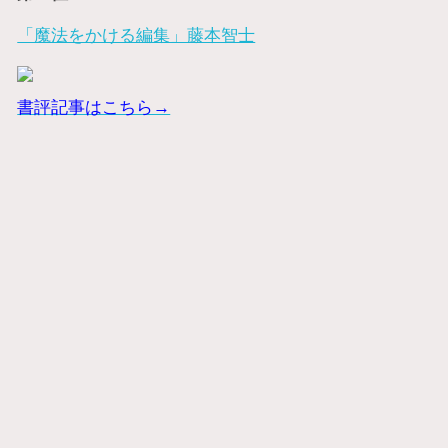
「魔法をかける編集」藤本智士
書評記事はこちら→