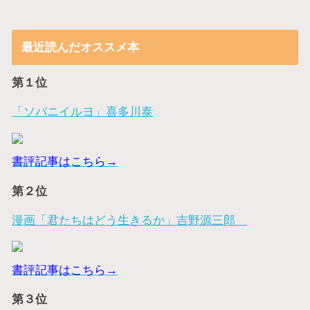
最近読んだオススメ本
第１位
「ソバニイルヨ」喜多川泰
書評記事はこちら→
第２位
漫画「君たちはどう生きるか」吉野源三郎
書評記事はこちら→
第３位