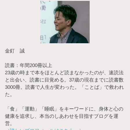
金釘 誠
読書：年間200冊以上
23歳の時まで本をほとんど読まなかったのが、速読法
と出会い、読書に目覚める。37歳の現在までに読書数
3000冊。読書で人生が変わった。「ことば」で救われ
た。
「食」「運動」「睡眠」をキーワードに、身体と心の
健康を追求し、本当のしあわせを目指すブログを運
営。