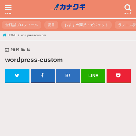
menu
search
金釘誠プロフィール
読書
おすすめ商品・ガジェット
ランニン
HOME
wordpress-custom
2019.04.14
wordpress-custom
LINE