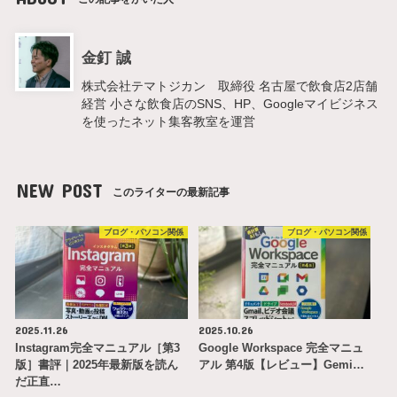
金釘 誠
株式会社テマトジカン 取締役 名古屋で飲食店2店舗
経営 小さな飲食店のSNS、HP、Googleマイビジネス
を使ったネット集客教室を運営
NEW POST
このライターの最新記事
ブログ・パソコン関係
ブログ・パソコン関係
2025.11.26
2025.10.26
Instagram完全マニュアル［第3
Google Workspace 完全マニュ
版］書評｜2025年最新版を読ん
アル 第4版【レビュー】Gemi…
だ正直…