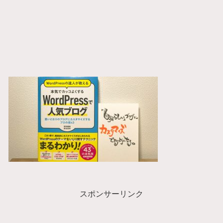
スポンサーリンク