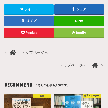
ツイート
シェア
はてブ
LINE
Pocket
feedly
トップページへ
トップページへ
RECOMMEND
こちらの記事も人気です。
読書
教育・リーダー