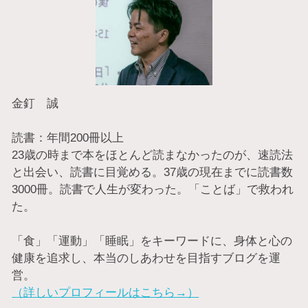
金釘 誠
読書：年間200冊以上
23歳の時まで本をほとんど読まなかったのが、速読法
と出会い、読書に目覚める。37歳の現在までに読書数
3000冊。読書で人生が変わった。「ことば」で救われ
た。
「食」「運動」「睡眠」をキーワードに、身体と心の
健康を追求し、本当のしあわせを目指すブログを運
営。
（詳しいプロフィールはこちら→）