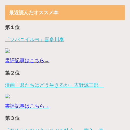
最近読んだオススメ本
第１位
「ソバニイルヨ」喜多川泰
書評記事はこちら→
第２位
漫画「君たちはどう生きるか」吉野源三郎
書評記事はこちら→
第３位