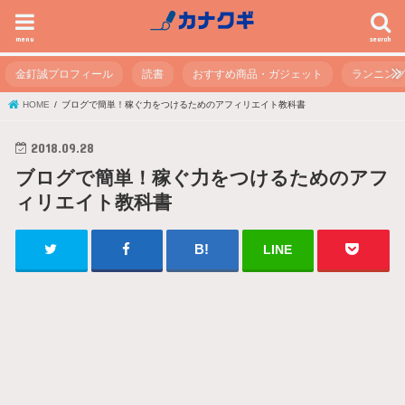
menu
search
金釘誠プロフィール
読書
おすすめ商品・ガジェット
ランニン
HOME
ブログで簡単！稼ぐ力をつけるためのアフィリエイト教科書
2018.09.28
ブログで簡単！稼ぐ力をつけるためのアフ
ィリエイト教科書
LINE