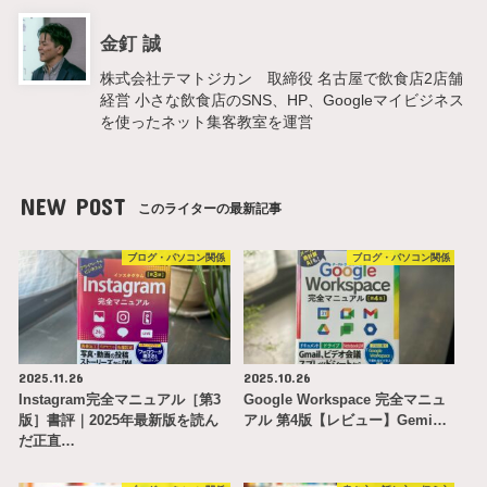
金釘 誠
株式会社テマトジカン 取締役 名古屋で飲食店2店舗
経営 小さな飲食店のSNS、HP、Googleマイビジネス
を使ったネット集客教室を運営
NEW POST
このライターの最新記事
ブログ・パソコン関係
ブログ・パソコン関係
2025.11.26
2025.10.26
Instagram完全マニュアル［第3
Google Workspace 完全マニュ
版］書評｜2025年最新版を読ん
アル 第4版【レビュー】Gemi…
だ正直…