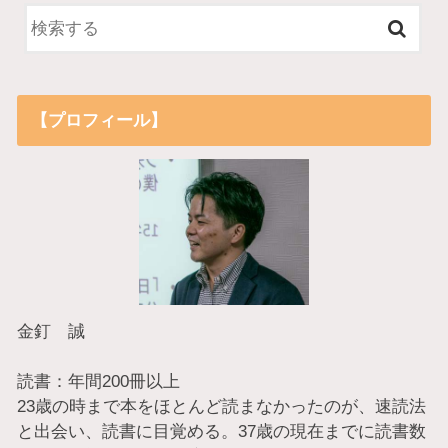
【プロフィール】
金釘 誠
読書：年間200冊以上
23歳の時まで本をほとんど読まなかったのが、速読法
と出会い、読書に目覚める。37歳の現在までに読書数