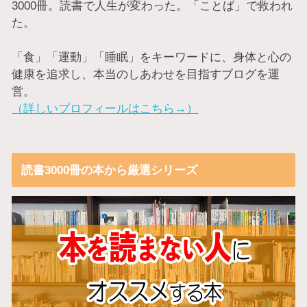
3000冊。読書で人生が変わった。「ことば」で救われ
た。
「食」「運動」「睡眠」をキーワードに、身体と心の
健康を追求し、本当のしあわせを目指すブログを運
営。
（詳しいプロフィールはこちら→）
読書3000冊の本から厳選シリーズ