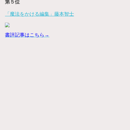
第５位
「魔法をかける編集」藤本智士
書評記事はこちら→