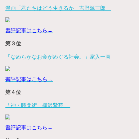
漫画「君たちはどう生きるか」吉野源三郎
書評記事はこちら→
第３位
「なめらかなお金がめぐる社会。」家入一真
書評記事はこちら→
第４位
「神・時間術」樺沢紫苑
書評記事はこちら→