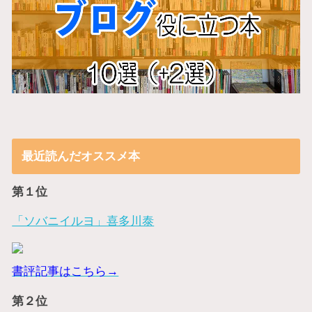
最近読んだオススメ本
第１位
「ソバニイルヨ」喜多川泰
書評記事はこちら→
第２位