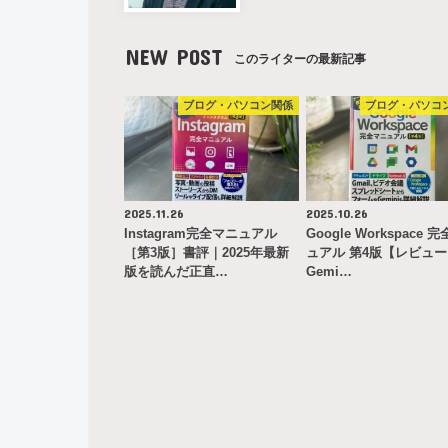
NEW POST
このライターの最新記事
ブログ・パソコン関係
ブログ・パソコ
2025.11.26
2025.10.26
Instagram完全マニュアル
Google Workspace 
［第3版］書評｜2025年最新
ュアル 第4版【レビュ
版を読んだ正直…
Gemi…