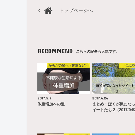
トップページへ
RECOMMEND
こちらの記事も人気です。
からだの変化（体重など）
つぶ
2017.5.7
2017.4.24
体重増加への道
まとめ：ぼくが気にな
イートたち 2（2017/04/