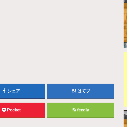
シェア
はてブ
Pocket
feedly