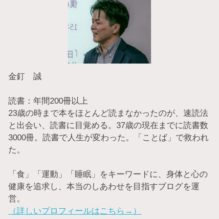
金釘 誠
読書：年間200冊以上
23歳の時まで本をほとんど読まなかったのが、速読法
と出会い、読書に目覚める。37歳の現在までに読書数
3000冊。読書で人生が変わった。「ことば」で救われ
た。
「食」「運動」「睡眠」をキーワードに、身体と心の
健康を追求し、本当のしあわせを目指すブログを運
営。
（詳しいプロフィールはこちら→）