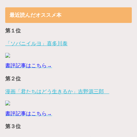
最近読んだオススメ本
第１位
「ソバニイルヨ」喜多川泰
書評記事はこちら→
第２位
漫画「君たちはどう生きるか」吉野源三郎
書評記事はこちら→
第３位