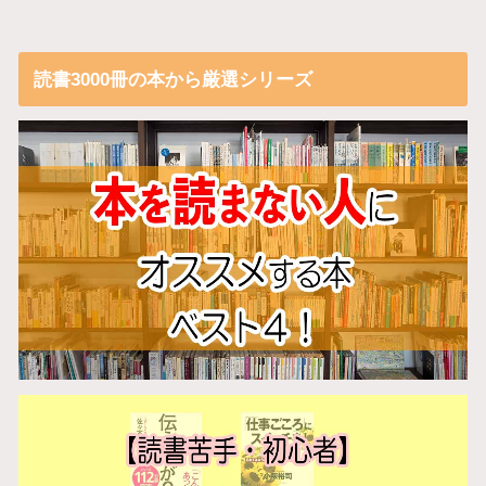
読書3000冊の本から厳選シリーズ