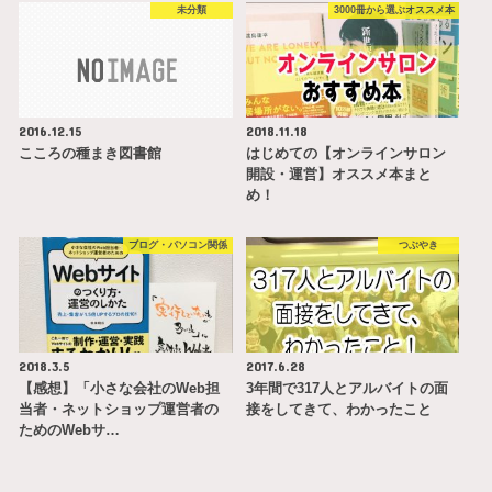
未分類
3000冊から選ぶオススメ本
2016.12.15
2018.11.18
こころの種まき図書館
はじめての【オンラインサロン
開設・運営】オススメ本まと
め！
ブログ・パソコン関係
つぶやき
2018.3.5
2017.6.28
【感想】「小さな会社のWeb担
3年間で317人とアルバイトの面
当者・ネットショップ運営者の
接をしてきて、わかったこと
ためのWebサ…