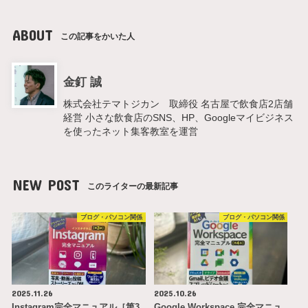
ABOUT
この記事をかいた人
金釘 誠
株式会社テマトジカン 取締役 名古屋で飲食店2店舗
経営 小さな飲食店のSNS、HP、Googleマイビジネス
を使ったネット集客教室を運営
NEW POST
このライターの最新記事
ブログ・パソコン関係
ブログ・パソコン関係
2025.11.26
2025.10.26
Instagram完全マニュアル［第3
Google Workspace 完全マニュ