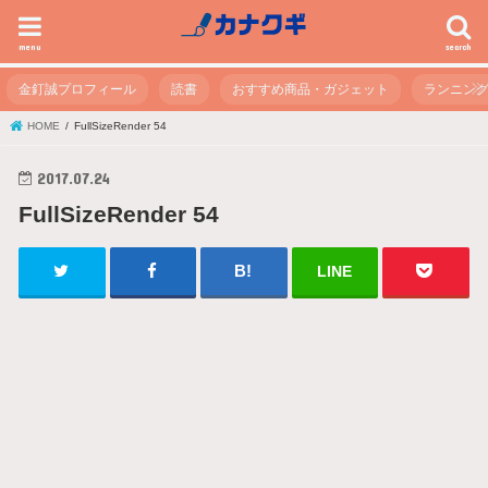
menu
search
金釘誠プロフィール
読書
おすすめ商品・ガジェット
ランニン
HOME
FullSizeRender 54
2017.07.24
FullSizeRender 54
LINE