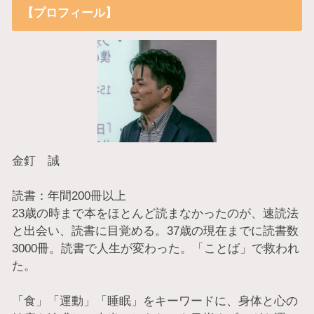
【プロフィール】
金釘 誠
読書：年間200冊以上
23歳の時まで本をほとんど読まなかったのが、速読法
と出会い、読書に目覚める。37歳の現在までに読書数
3000冊。読書で人生が変わった。「ことば」で救われ
た。
「食」「運動」「睡眠」をキーワードに、身体と心の