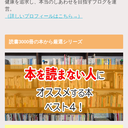
健康を追求し、本当のしあわせを目指すブログを運
営。
（詳しいプロフィールはこちら→）
読書3000冊の本から厳選シリーズ