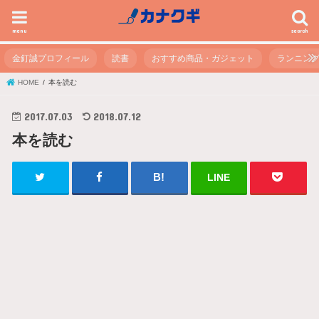
menu
search
金釘誠プロフィール
読書
おすすめ商品・ガジェット
ランニン
HOME
本を読む
2017.07.03
2018.07.12
本を読む
LINE