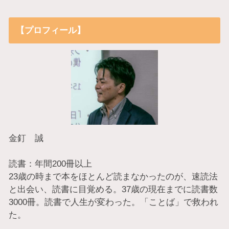
【プロフィール】
金釘 誠
読書：年間200冊以上
23歳の時まで本をほとんど読まなかったのが、速読法
と出会い、読書に目覚める。37歳の現在までに読書数
3000冊。読書で人生が変わった。「ことば」で救われ
た。