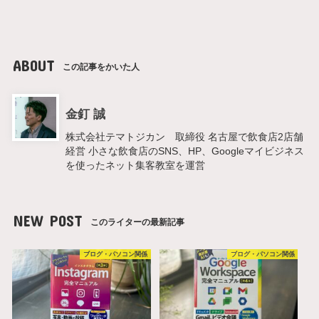
ABOUT
この記事をかいた人
金釘 誠
株式会社テマトジカン 取締役 名古屋で飲食店2店舗
経営 小さな飲食店のSNS、HP、Googleマイビジネス
を使ったネット集客教室を運営
NEW POST
このライターの最新記事
ブログ・パソコン関係
ブログ・パソコン関係