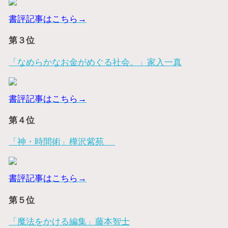
書評記事はこちら→
第３位
「なめらかなお金がめぐる社会。」家入一真
書評記事はこちら→
第４位
「神・時間術」樺沢紫苑
書評記事はこちら→
第５位
「魔法をかける編集」藤本智士