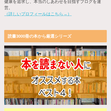
健康を追求し、本当のしあわせを目指すブログを運
営。
（詳しいプロフィールはこちら→）
読書3000冊の本から厳選シリーズ