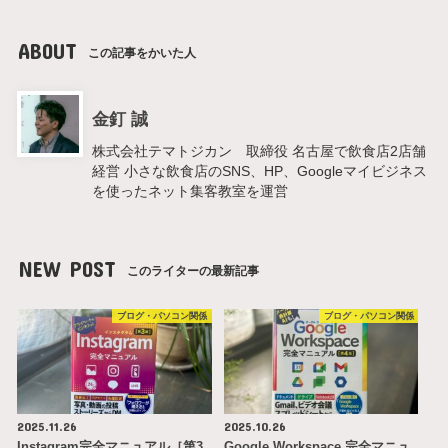
ABOUT
この記事をかいた人
金釘 誠
株式会社テマトジカン 取締役 名古屋で飲食店2店舗
経営 小さな飲食店のSNS、HP、Googleマイビジネス
を使ったネット集客教室を運営
NEW POST
このライターの最新記事
ブログ・パソコン関係
ブログ・パソコン関係
2025.11.26
2025.10.26
Instagram完全マニュアル［第3
Google Workspace 完全マニュ