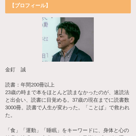
【プロフィール】
金釘 誠
読書：年間200冊以上
23歳の時まで本をほとんど読まなかったのが、速読法
と出会い、読書に目覚める。37歳の現在までに読書数
3000冊。読書で人生が変わった。「ことば」で救われ
た。
「食」「運動」「睡眠」をキーワードに、身体と心の