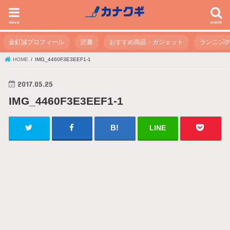
menu
search
金釘誠プロフィール
読書
おすすめ商品・ガジェット
ランニン
HOME
IMG_4460F3E3EEF1-1
2017.05.25
IMG_4460F3E3EEF1-1
LINE