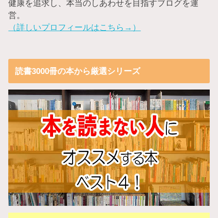
健康を追求し、本当のしあわせを目指すブログを運
営。
（詳しいプロフィールはこちら→）
読書3000冊の本から厳選シリーズ