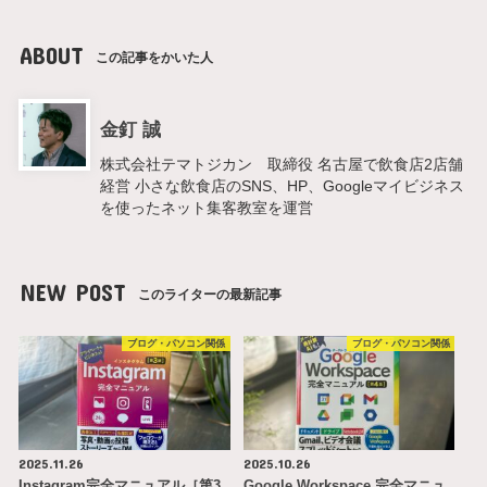
ABOUT
この記事をかいた人
金釘 誠
株式会社テマトジカン 取締役 名古屋で飲食店2店舗
経営 小さな飲食店のSNS、HP、Googleマイビジネス
を使ったネット集客教室を運営
NEW POST
このライターの最新記事
ブログ・パソコン関係
ブログ・パソコン関係
2025.11.26
2025.10.26
Instagram完全マニュアル［第3
Google Workspace 完全マニュ