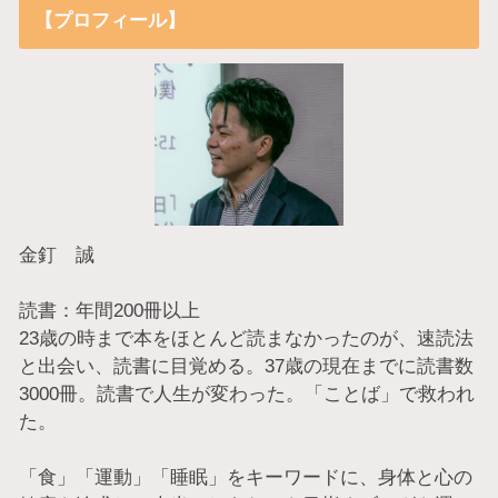
【プロフィール】
金釘 誠
読書：年間200冊以上
23歳の時まで本をほとんど読まなかったのが、速読法
と出会い、読書に目覚める。37歳の現在までに読書数
3000冊。読書で人生が変わった。「ことば」で救われ
た。
「食」「運動」「睡眠」をキーワードに、身体と心の