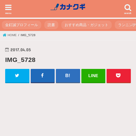
menu
search
金釘誠プロフィール
読書
おすすめ商品・ガジェット
ランニン
HOME
IMG_5728
2017.04.05
IMG_5728
LINE