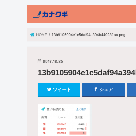
HOME
13b9105904e1c5daf94a394b440281aa.png
2017.12.25
13b9105904e1c5daf94a394
ツイート
シェア