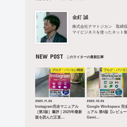
金釘 誠
株式会社テマトジカン 取締役 
マイビジネスを使ったネット
NEW POST
このライターの最新記事
ブログ・パソコン関係
ブログ・パソコ
2025.11.26
2025.10.26
Instagram完全マニュアル
Google Workspace 
［第3版］書評｜2025年最新
ュアル 第4版【レビュ
版を読んだ正直…
Gemi…