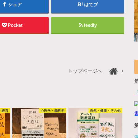
シェア
はてブ
Pocket
feedly
トップページへ
・経営
心理学・脳科学
自然・健康・その他