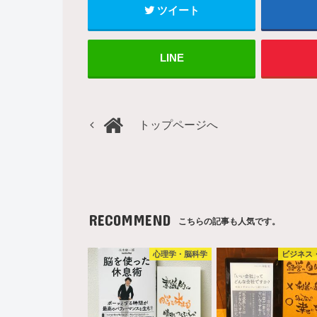
ツイート
LINE
トップページへ
RECOMMEND
こちらの記事も人気です。
心理学・脳科学
ビジネス