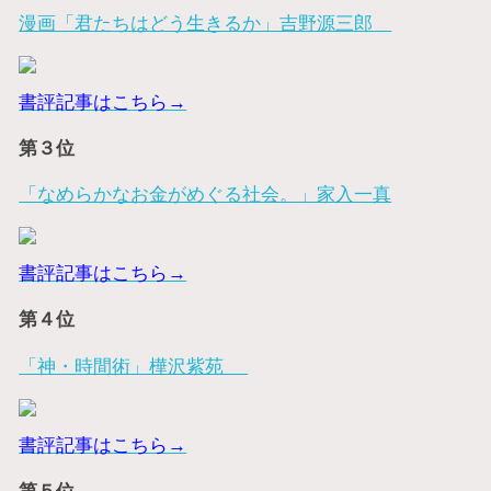
漫画「君たちはどう生きるか」吉野源三郎
書評記事はこちら→
第３位
「なめらかなお金がめぐる社会。」家入一真
書評記事はこちら→
第４位
「神・時間術」樺沢紫苑
書評記事はこちら→