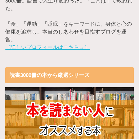
3000冊。読書で人生が変わった。「ことば」で救われ
た。
「食」「運動」「睡眠」をキーワードに、身体と心の
健康を追求し、本当のしあわせを目指すブログを運
営。
（詳しいプロフィールはこちら→）
読書3000冊の本から厳選シリーズ