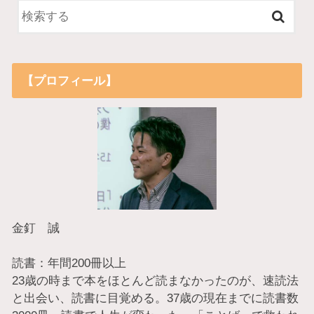
【プロフィール】
金釘 誠
読書：年間200冊以上
23歳の時まで本をほとんど読まなかったのが、速読法
と出会い、読書に目覚める。37歳の現在までに読書数