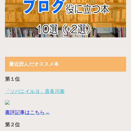
最近読んだオススメ本
第１位
「ソバニイルヨ」喜多川泰
書評記事はこちら→
第２位