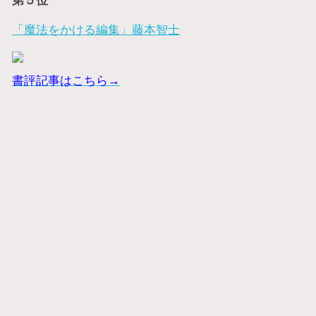
第５位
「魔法をかける編集」藤本智士
書評記事はこちら→