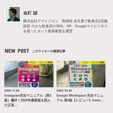
金釘 誠
株式会社テマトジカン 取締役 名古屋で飲食店2店舗
経営 小さな飲食店のSNS、HP、Googleマイビジネス
を使ったネット集客教室を運営
NEW POST
このライターの最新記事
ブログ・パソコン関係
ブログ・パソコン関係
2025.11.26
2025.10.26
Instagram完全マニュアル［第3
Google Workspace 完全マニュ
版］書評｜2025年最新版を読ん
アル 第4版【レビュー】Gemi…
だ正直…