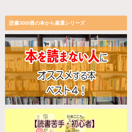
読書3000冊の本から厳選シリーズ