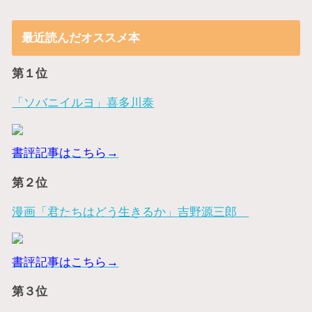
最近読んだオススメ本
第１位
「ソバニイルヨ」喜多川泰
書評記事はこちら→
第２位
漫画「君たちはどう生きるか」吉野源三郎
書評記事はこちら→
第３位