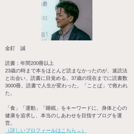
金釘 誠
読書：年間200冊以上
23歳の時まで本をほとんど読まなかったのが、速読法
と出会い、読書に目覚める。37歳の現在までに読書数
3000冊。読書で人生が変わった。「ことば」で救われ
た。
「食」「運動」「睡眠」をキーワードに、身体と心の
健康を追求し、本当のしあわせを目指すブログを運
営。
（詳しいプロフィールはこちら→）