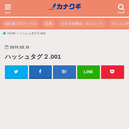
menu
search
金釘誠プロフィール
読書
おすすめ商品・ガジェット
ランニン
HOME
ハッシュタグ２.001
2019.02.15
ハッシュタグ２.001
LINE