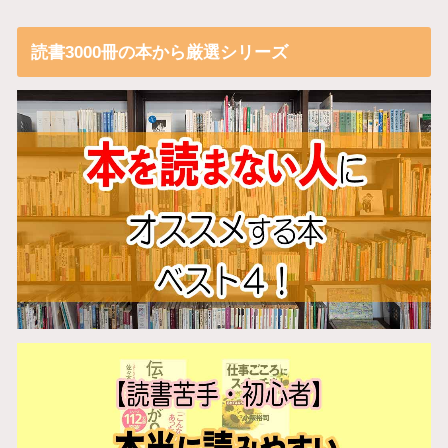
読書3000冊の本から厳選シリーズ