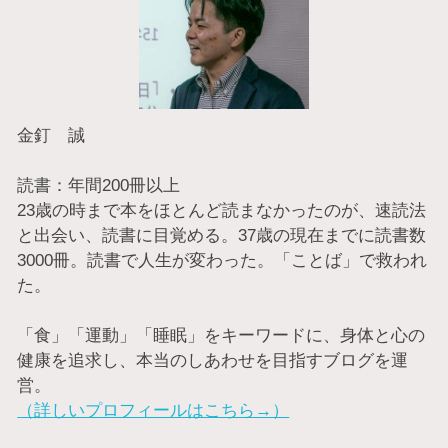
金釘 誠
読書：年間200冊以上
23歳の時まで本をほとんど読まなかったのが、速読法
と出会い、読書に目覚める。37歳の現在までに読書数
3000冊。読書で人生が変わった。「ことば」で救われ
た。
「食」「運動」「睡眠」をキーワードに、身体と心の
健康を追求し、本当のしあわせを目指すブログを運
営。
（詳しいプロフィールはこちら→）