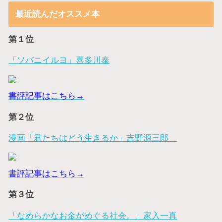
最近読んだオススメ本
第１位
「ソバニイルヨ」喜多川泰
書評記事はこちら→
第２位
漫画「君たちはどう生きるか」吉野源三郎
書評記事はこちら→
第３位
「なめらかなお金がめぐる社会。」家入一真