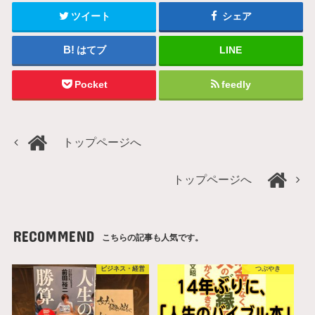
ツイート
シェア
はてブ
LINE
Pocket
feedly
トップページへ
トップページへ
RECOMMEND
こちらの記事も人気です。
ビジネス・経営
つぶやき