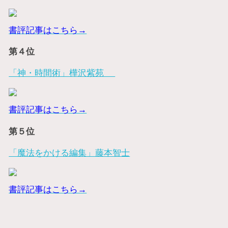
書評記事はこちら→
第４位
「神・時間術」樺沢紫苑
書評記事はこちら→
第５位
「魔法をかける編集」藤本智士
書評記事はこちら→