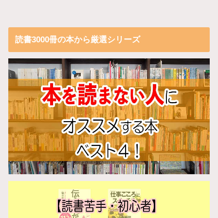
読書3000冊の本から厳選シリーズ