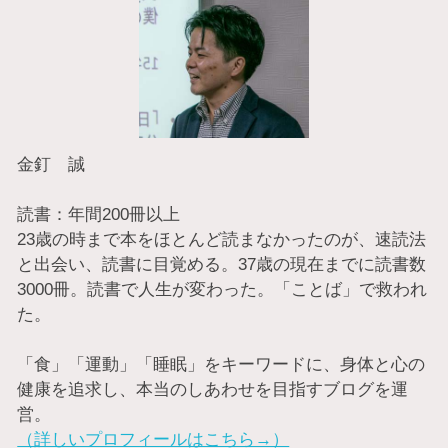
金釘 誠
読書：年間200冊以上
23歳の時まで本をほとんど読まなかったのが、速読法
と出会い、読書に目覚める。37歳の現在までに読書数
3000冊。読書で人生が変わった。「ことば」で救われ
た。
「食」「運動」「睡眠」をキーワードに、身体と心の
健康を追求し、本当のしあわせを目指すブログを運
営。
（詳しいプロフィールはこちら→）