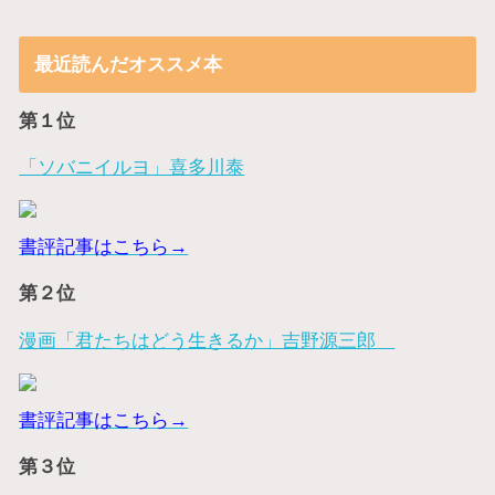
最近読んだオススメ本
第１位
「ソバニイルヨ」喜多川泰
書評記事はこちら→
第２位
漫画「君たちはどう生きるか」吉野源三郎
書評記事はこちら→
第３位