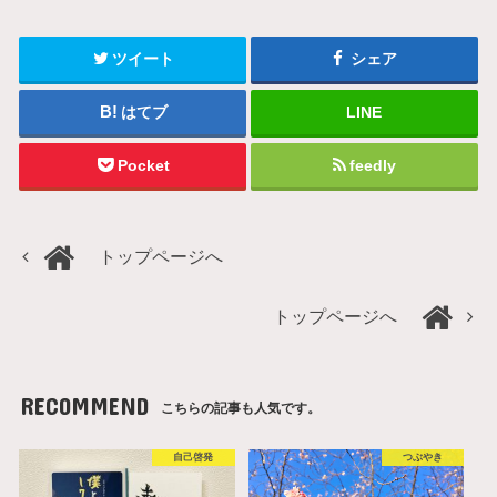
ツイート
シェア
はてブ
LINE
Pocket
feedly
トップページへ
トップページへ
RECOMMEND
こちらの記事も人気です。
自己啓発
つぶやき