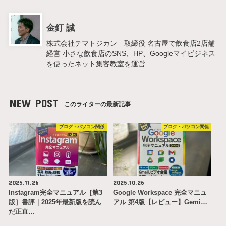
金釘 誠
株式会社テマトジカン 取締役 名古屋で飲食店2店舗
経営 小さな飲食店のSNS、HP、Googleマイビジネス
を使ったネット集客教室を運営
NEW POST
このライターの最新記事
ブログ・パソコン関係
ブログ・パソコン関係
2025.11.26
2025.10.26
Instagram完全マニュアル［第3
Google Workspace 完全マニュ
版］書評｜2025年最新版を読ん
アル 第4版【レビュー】Gemi…
だ正直…