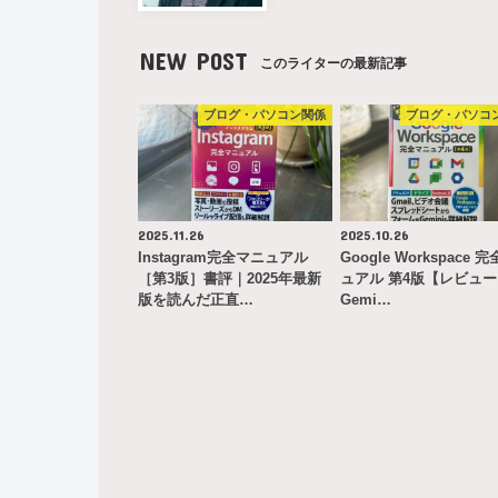
NEW POST
このライターの最新記事
ブログ・パソコン関係
ブログ・パソコ
2025.11.26
2025.10.26
Instagram完全マニュアル
Google Workspace 
［第3版］書評｜2025年最新
ュアル 第4版【レビュ
版を読んだ正直…
Gemi…