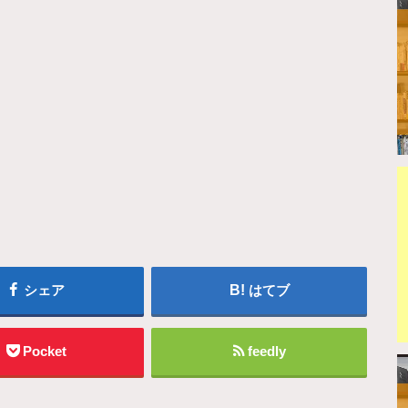
シェア
はてブ
Pocket
feedly