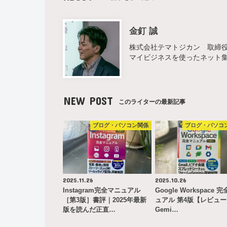
金釘 誠
株式会社テマトジカン 取締役 
マイビジネスを使ったネット
NEW POST
このライターの最新記事
ブログ・パソコン関係
ブログ・パソコ
2025.11.26
2025.10.26
Instagram完全マニュアル
Google Workspace 
［第3版］書評｜2025年最新
ュアル 第4版【レビュ
版を読んだ正直…
Gemi…