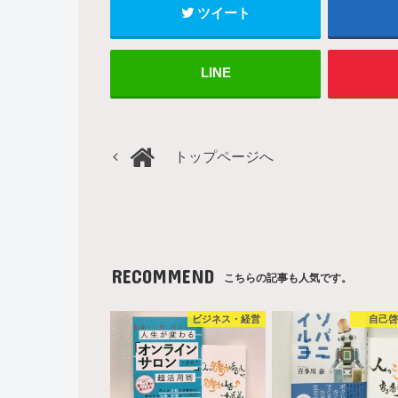
ツイート
LINE
トップページへ
RECOMMEND
こちらの記事も人気です。
ビジネス・経営
自己