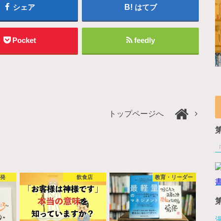
シェア
はてブ
Pocket
feedly
トップページへ
啓発
飲食店
教育・リーダー