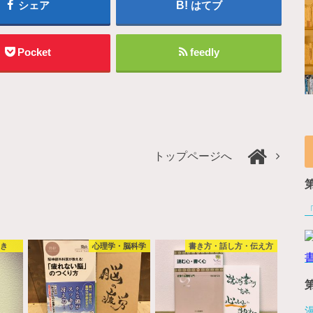
シェア
はてブ
Pocket
feedly
トップページへ
やき
心理学・脳科学
書き方・話し方・伝え方