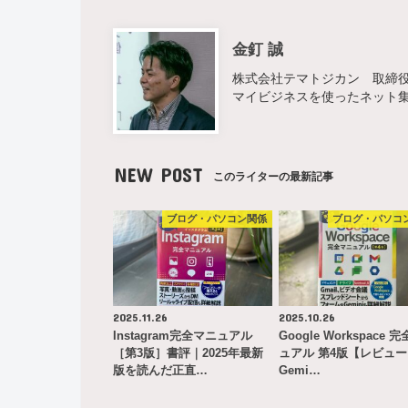
金釘 誠
株式会社テマトジカン 取締役 
マイビジネスを使ったネット
NEW POST
このライターの最新記事
ブログ・パソコン関係
ブログ・パソコ
2025.11.26
2025.10.26
Instagram完全マニュアル
Google Workspace 
［第3版］書評｜2025年最新
ュアル 第4版【レビュ
版を読んだ正直…
Gemi…