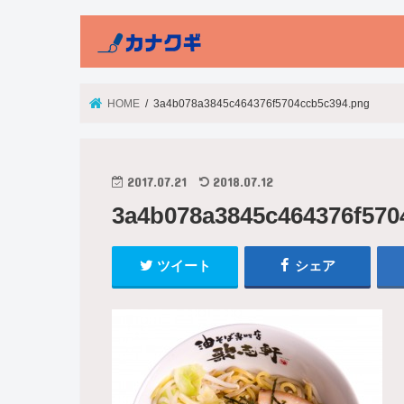
HOME
3a4b078a3845c464376f5704ccb5c394.png
2017.07.21
2018.07.12
3a4b078a3845c464376f570
ツイート
シェア