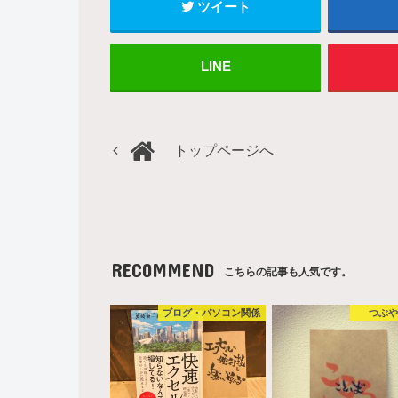
ツイート
LINE
トップページへ
RECOMMEND
こちらの記事も人気です。
ブログ・パソコン関係
つぶ