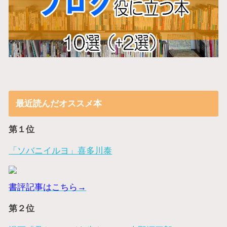
最近読んだオススメ本
第１位
「ソバニイルヨ」喜多川泰
書評記事はこちら→
第２位