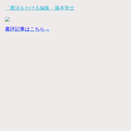
「魔法をかける編集」藤本智士
書評記事はこちら→