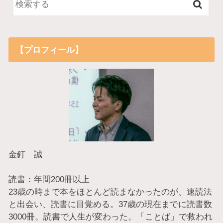
【プロフィール】
金釘 誠
読書：年間200冊以上
23歳の時まで本をほとんど読まなかったのが、速読法
と出会い、読書に目覚める。37歳の現在までに読書数
3000冊。読書で人生が変わった。「ことば」で救われ