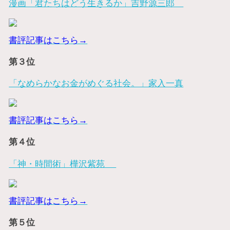
漫画「君たちはどう生きるか」吉野源三郎
書評記事はこちら→
第３位
「なめらかなお金がめぐる社会。」家入一真
書評記事はこちら→
第４位
「神・時間術」樺沢紫苑
書評記事はこちら→
第５位