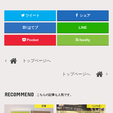
ツイート
シェア
はてブ
LINE
Pocket
feedly
トップページへ
トップページへ
RECOMMEND
こちらの記事も人気です。
読書
つぶやき