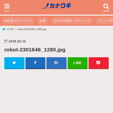
menu
search
金釘誠プロフィール
読書
おすすめ商品・ガジェット
ランニン
HOME
robot-2301646_1280.jpg
2018.02.10
robot-2301646_1280.jpg
LINE