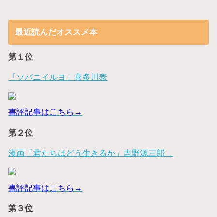
最近読んだオススメ本
第１位
「ソバニイルヨ」喜多川泰
書評記事はこちら→
第２位
漫画「君たちはどう生きるか」吉野源三郎
書評記事はこちら→
第３位