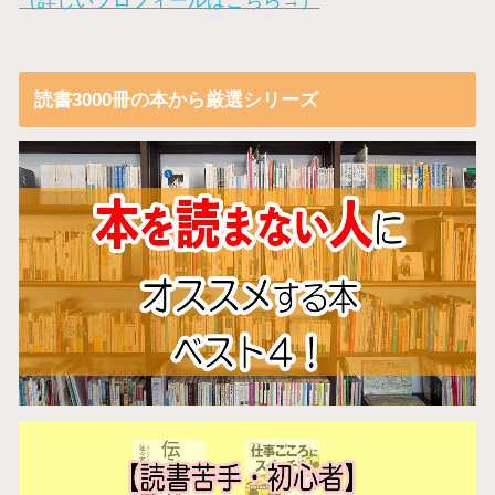
読書3000冊の本から厳選シリーズ