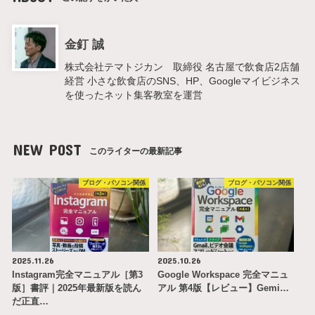
金釘 誠
株式会社テマトジカン 取締役 名古屋で飲食店2店舗
経営 小さな飲食店のSNS、HP、Googleマイビジネス
を使ったネット集客教室を運営
NEW POST
このライターの最新記事
ブログ・パソコン関係
ブログ・パソコン関係
2025.11.26
2025.10.26
Instagram完全マニュアル［第3
Google Workspace 完全マニュ
版］書評｜2025年最新版を読ん
アル 第4版【レビュー】Gemi…
だ正直…