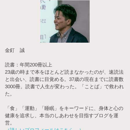
金釘 誠
読書：年間200冊以上
23歳の時まで本をほとんど読まなかったのが、速読法
と出会い、読書に目覚める。37歳の現在までに読書数
3000冊。読書で人生が変わった。「ことば」で救われ
た。
「食」「運動」「睡眠」をキーワードに、身体と心の
健康を追求し、本当のしあわせを目指すブログを運
営。
（詳しいプロフィールはこちら→）