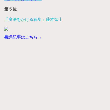
第５位
「魔法をかける編集」藤本智士
書評記事はこちら→