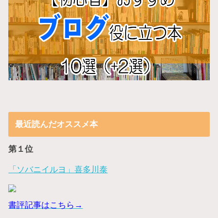
最近読んだオススメ本
第１位
「ソバニイルヨ」喜多川泰
書評記事はこちら→