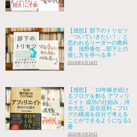
【感想】部下のトリセツ
「ついていきたい！」と
思われるリーダーの教科
者 浅野泰生→部下との
接し方を学べる本！
2020年5月18日
【感想】「10年稼ぎ続け
るブログを創る アフィリ
エイト 成功の仕組み」河
合大志・染谷昌利→ブロ
グの構成を自分で考える
ことができるようになる1
冊
2020年3月20日