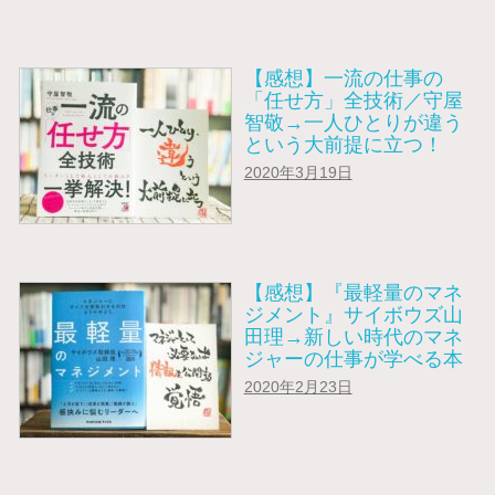
【感想】一流の仕事の
「任せ方」全技術／守屋
智敬→一人ひとりが違う
という大前提に立つ！
2020年3月19日
【感想】『最軽量のマネ
ジメント』サイボウズ山
田理→新しい時代のマネ
ジャーの仕事が学べる本
2020年2月23日