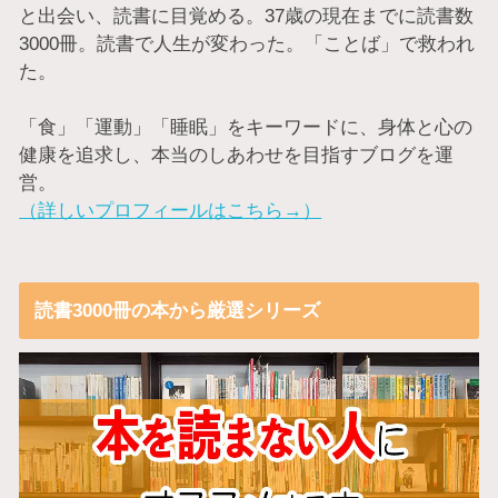
と出会い、読書に目覚める。37歳の現在までに読書数
3000冊。読書で人生が変わった。「ことば」で救われ
た。
「食」「運動」「睡眠」をキーワードに、身体と心の
健康を追求し、本当のしあわせを目指すブログを運
営。
（詳しいプロフィールはこちら→）
読書3000冊の本から厳選シリーズ