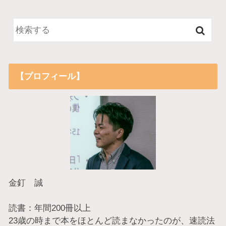
【プロフィール】
金釘 誠
読書：年間200冊以上
23歳の時まで本をほとんど読まなかったのが、速読法