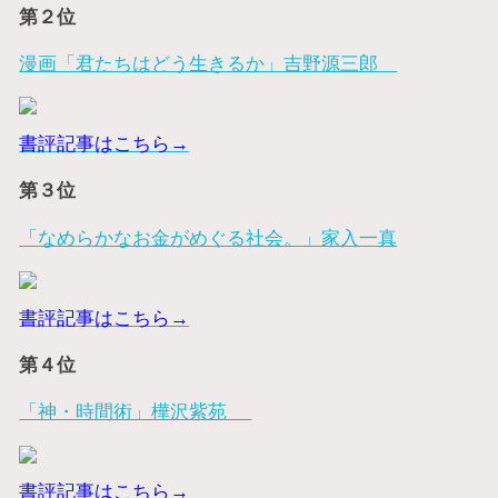
第２位
漫画「君たちはどう生きるか」吉野源三郎
書評記事はこちら→
第３位
「なめらかなお金がめぐる社会。」家入一真
書評記事はこちら→
第４位
「神・時間術」樺沢紫苑
書評記事はこちら→