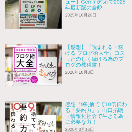
ュー】Gemini対応で2025
年最新版の全貌
2025年10月26日
【感想】『読まれる・稼
げる ブログ術大全』ヨス
→たのしく続ける為のブ
ログの教科書！
2020年10月8日
感想『9割捨てて10倍伝わ
る「要約力」』山口拓朗
→情報化社会で生きる為
に必要な力！
2020年8月16日