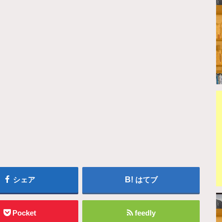
シェア
はてブ
Pocket
feedly