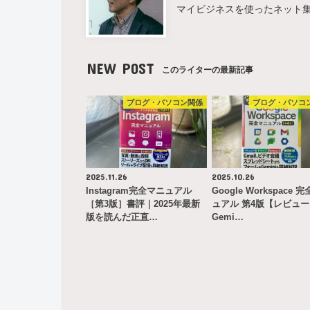
マイビジネスを使ったネット
NEW POST
このライターの最新記事
ブログ・パソコン関係
ブログ・パソコ
2025.11.26
2025.10.26
Instagram完全マニュアル
Google Workspace 
［第3版］書評｜2025年最新
ュアル 第4版【レビュ
版を読んだ正直…
Gemi…