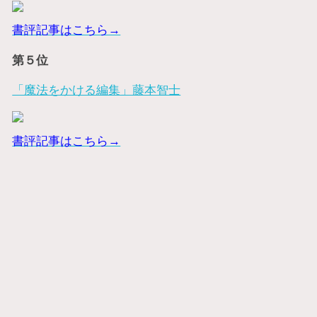
書評記事はこちら→
第５位
「魔法をかける編集」藤本智士
書評記事はこちら→