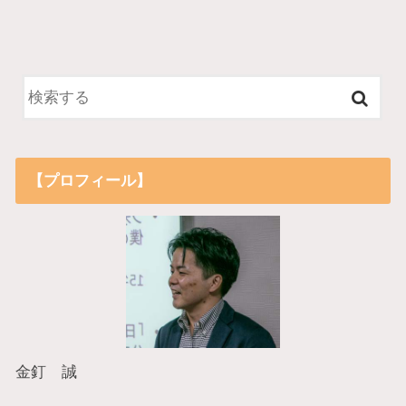
【プロフィール】
金釘 誠