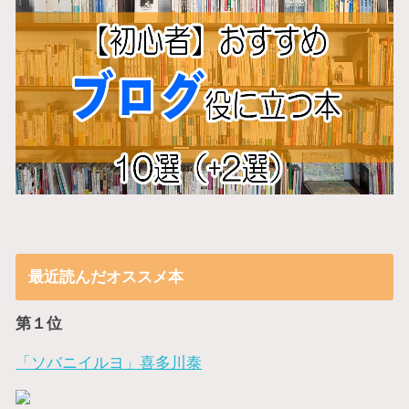
最近読んだオススメ本
第１位
「ソバニイルヨ」喜多川泰