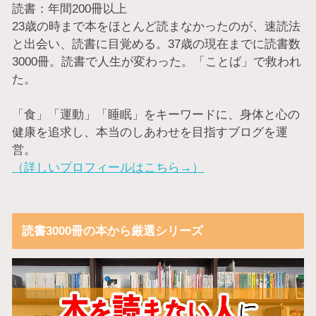
読書：年間200冊以上
23歳の時まで本をほとんど読まなかったのが、速読法
と出会い、読書に目覚める。37歳の現在までに読書数
3000冊。読書で人生が変わった。「ことば」で救われ
た。
「食」「運動」「睡眠」をキーワードに、身体と心の
健康を追求し、本当のしあわせを目指すブログを運
営。
（詳しいプロフィールはこちら→）
読書3000冊の本から厳選シリーズ