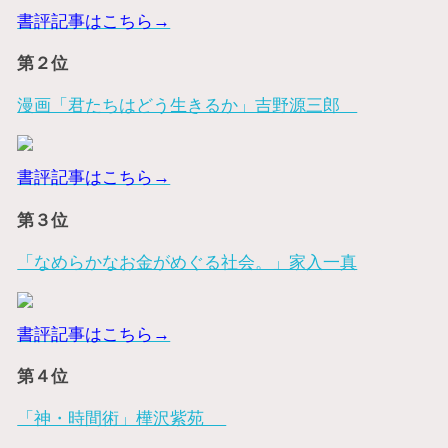
書評記事はこちら→
第２位
漫画「君たちはどう生きるか」吉野源三郎
書評記事はこちら→
第３位
「なめらかなお金がめぐる社会。」家入一真
書評記事はこちら→
第４位
「神・時間術」樺沢紫苑