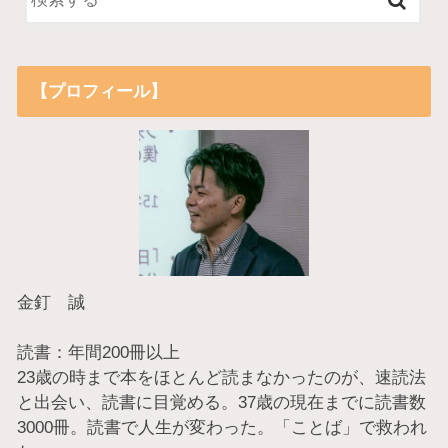
【プロフィール】
金釘 誠
読書：年間200冊以上
23歳の時まで本をほとんど読まなかったのが、速読法
と出会い、読書に目覚める。37歳の現在までに読書数
3000冊。読書で人生が変わった。「ことば」で救われ