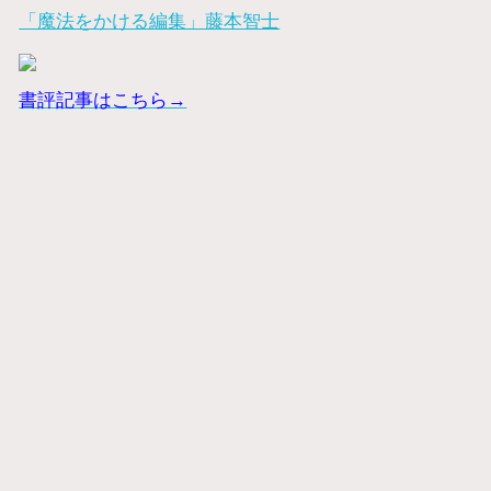
「魔法をかける編集」藤本智士
書評記事はこちら→