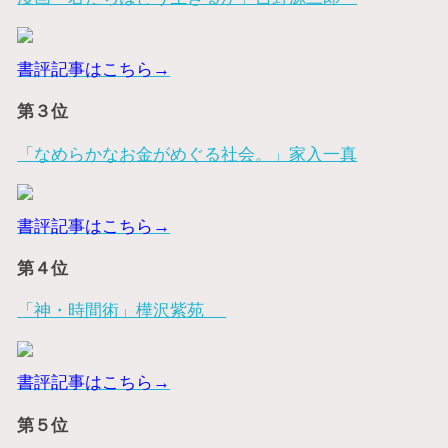
書評記事はこちら→
第３位
「なめらかなお金がめぐる社会。」家入一真
書評記事はこちら→
第４位
「神・時間術」樺沢紫苑
書評記事はこちら→
第５位