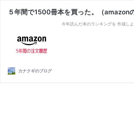
５年間で1500冊本を買った。（amazo
今年読んだ本のランキングを 作成しよ
カナクギのブログ